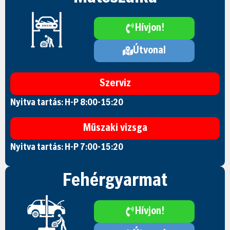
Hívjon!
Útvonal
Szerviz
Nyitva tartás: H-P 8:00-15:20
Műszaki vizsga
Nyitva tartás: H-P 7:00-15:20
Fehérgyarmat
Hívjon!