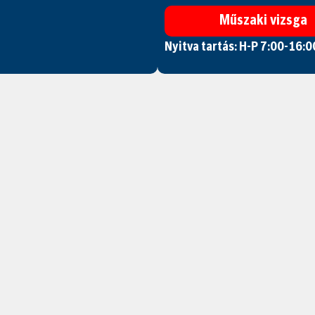
Műszaki vizsga
Nyitva tartás: H-P 7:00-16:0