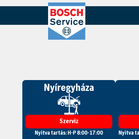
Nyíregyháza
Szerviz
Nyitva tartás: H-P 8:00-17:00
Nyitva t